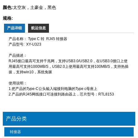
颜色:
太空灰，土豪金，黑色
规格:
产品详细
航运信息
产品名称： Type C 转 RJ45 转接器
产品型号: XY-U323
产品描述：
RJ45接口最高可支持千兆网，支持USB3.0/USB2.0，在USB3.0接口上使
用最高可支持1000MB/S，USB2.0上使用最高可支持100MB/S，支持热插
拔，支持win10，系统免驱
使用说明：
1.把产品的Type-C公头输入端接到电脑的Type c母座上
2.产品的RJ45网线接口可连接到路由器上，芯片型号：RTL8153
产品分类
转接器