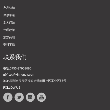
产品知识
保修承诺
常见问题
代理政策
京东商城
资料下载
联系我们
电话:0755-27908095
邮件:sc@xinhongya.cn
地址:深圳市宝安区福海街道稔田社区工业区56号
FOLLOW US: