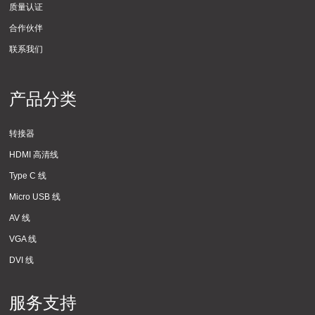
质量认证
合作伙伴
联系我们
产品分类
转接器
HDMI 高清线
Type C 线
Micro USB 线
AV 线
VGA 线
DVI 线
服务支持