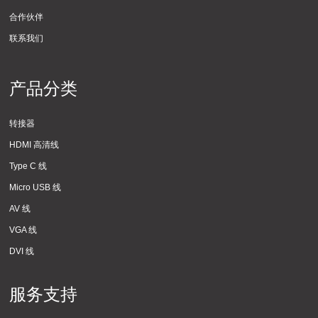
合作伙伴
联系我们
产品分类
转接器
HDMI 高清线
Type C 线
Micro USB 线
AV 线
VGA 线
DVI 线
服务支持