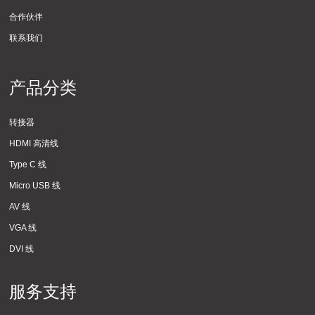
合作伙伴
联系我们
产品分类
转接器
HDMI 高清线
Type C 线
Micro USB 线
AV 线
VGA 线
DVI 线
服务支持