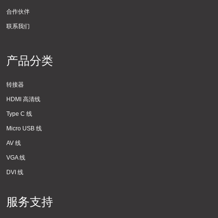
合作伙伴
联系我们
产品分类
转接器
HDMI 高清线
Type C 线
Micro USB 线
AV 线
VGA 线
DVI 线
服务支持